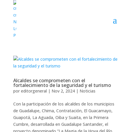
Alcaldes se comprometen con el
fortalecimiento de la seguridad y el turismo
por
editorgeneral
|
Nov 2, 2024
|
Noticias
Con la participación de los alcaldes de los municipios
de Guadalupe, Chima, Contratación, El Guacamayo,
Guapotá, La Aguada, Oiba y Suaita, en la Primera
Cumbre, desarrollada en Guadalupe Santander, el
proyecto denominado “La Magia de la Hoya del Río...