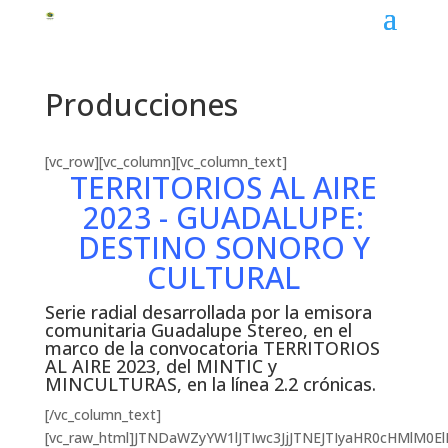
Producciones
[vc_row][vc_column][vc_column_text]
TERRITORIOS AL AIRE
2023 - GUADALUPE:
DESTINO SONORO Y
CULTURAL
Serie radial desarrollada por la emisora
comunitaria Guadalupe Stereo, en el
marco de la convocatoria TERRITORIOS
AL AIRE 2023, del MINTIC y
MINCULTURAS, en la línea 2.2 crónicas.
[/vc_column_text]
[vc_raw_html]JTNDaWZyYW1lJTIwc3JjJTNEJTIyaHR0cHMl