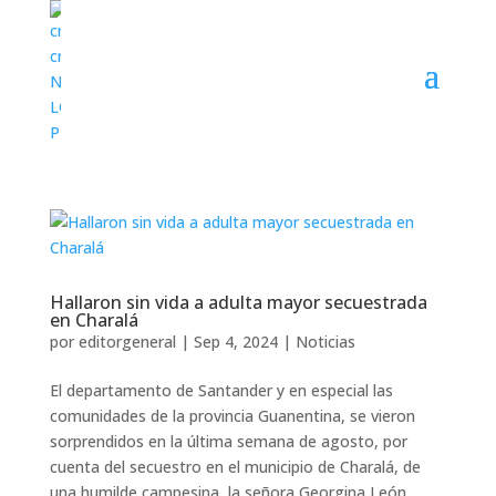
Hallaron sin vida a adulta mayor secuestrada
en Charalá
por
editorgeneral
|
Sep 4, 2024
|
Noticias
El departamento de Santander y en especial las
comunidades de la provincia Guanentina, se vieron
sorprendidos en la última semana de agosto, por
cuenta del secuestro en el municipio de Charalá, de
una humilde campesina, la señora Georgina León