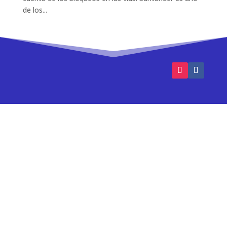
de los...