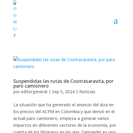
Suspendidas las rutas de Cootrasaravita, por
paro camionero
por
editorgeneral
|
Sep 5, 2024
|
Noticias
La situación que ha generado el anuncio del alza en
los precios del ACPM en Colombia y que derivó en el
actual paro camionero, empieza a generar varios
impactos en diferentes sectores de la economía, por
cuenta de los bloqueos en las vías. Santander es uno