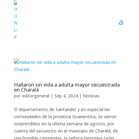
Hallaron sin vida a adulta mayor secuestrada
en Charalá
por
editorgeneral
|
Sep 4, 2024
|
Noticias
El departamento de Santander y en especial las
comunidades de la provincia Guanentina, se vieron
sorprendidos en la última semana de agosto, por
cuenta del secuestro en el municipio de Charalá, de
una humilde campesina, la señora Georgina León