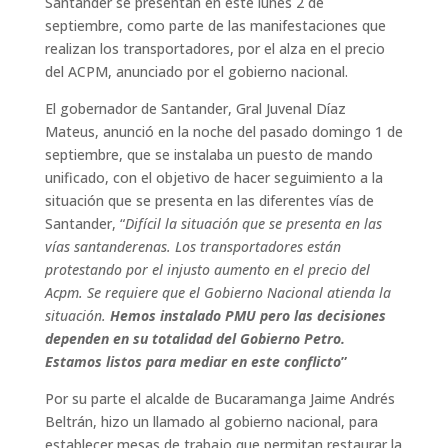
Santander se presentan en este lunes 2 de
septiembre, como parte de las manifestaciones que
realizan los transportadores, por el alza en el precio
del ACPM, anunciado por el gobierno nacional.
El gobernador de Santander, Gral Juvenal Díaz
Mateus, anunció en la noche del pasado domingo 1 de
septiembre, que se instalaba un puesto de mando
unificado, con el objetivo de hacer seguimiento a la
situación que se presenta en las diferentes vías de
Santander, “
Difícil la situación que se presenta en las
vías santanderenas. Los transportadores están
protestando por el injusto aumento en el precio del
Acpm. Se requiere que el Gobierno Nacional atienda la
situación.
Hemos instalado PMU pero las decisiones
dependen en su totalidad del Gobierno Petro.
Estamos listos para mediar en este conflicto
”
Por su parte el alcalde de Bucaramanga Jaime Andrés
Beltrán, hizo un llamado al gobierno nacional, para
establecer mesas de trabajo que permitan restaurar la