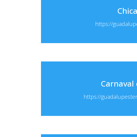
Chic
https://guadalu
Carnaval 
https://guadalupeste