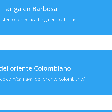
a Tanga en Barbosa
pestereo.com/chica-tanga-en-barbosa/
del oriente Colombiano
reo.com/carnaval-del-oriente-colombiano/