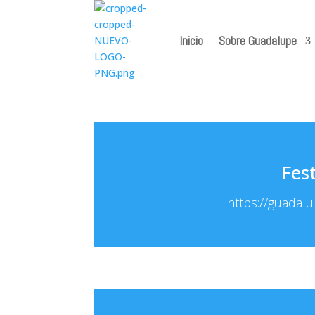
Inicio
Sobre Guadalupe
Fes
https://guadalu