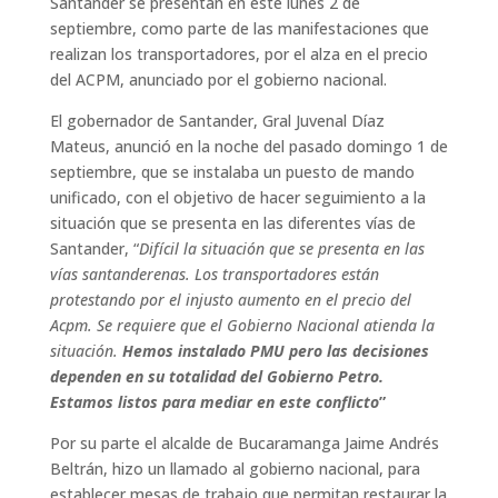
Santander se presentan en este lunes 2 de
septiembre, como parte de las manifestaciones que
realizan los transportadores, por el alza en el precio
del ACPM, anunciado por el gobierno nacional.
El gobernador de Santander, Gral Juvenal Díaz
Mateus, anunció en la noche del pasado domingo 1 de
septiembre, que se instalaba un puesto de mando
unificado, con el objetivo de hacer seguimiento a la
situación que se presenta en las diferentes vías de
Santander, “
Difícil la situación que se presenta en las
vías santanderenas. Los transportadores están
protestando por el injusto aumento en el precio del
Acpm. Se requiere que el Gobierno Nacional atienda la
situación.
Hemos instalado PMU pero las decisiones
dependen en su totalidad del Gobierno Petro.
Estamos listos para mediar en este conflicto
”
Por su parte el alcalde de Bucaramanga Jaime Andrés
Beltrán, hizo un llamado al gobierno nacional, para
establecer mesas de trabajo que permitan restaurar la